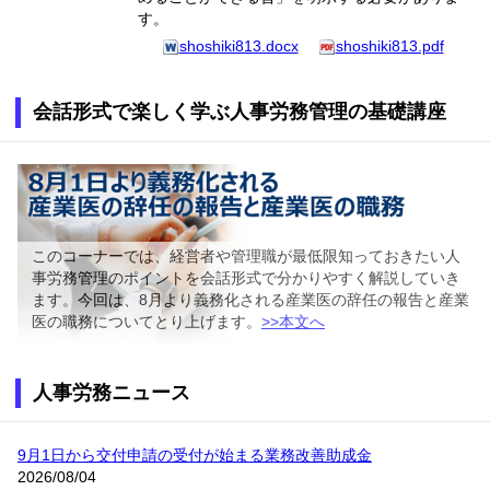
す。
shoshiki813.docx
shoshiki813.pdf
会話形式で楽しく学ぶ人事労務管理の基礎講座
このコーナーでは、経営者や管理職が最低限知っておきたい人
事労務管理のポイントを会話形式で分かりやすく解説していき
ます。今回は、8月より義務化される産業医の辞任の報告と産業
医の職務についてとり上げます。
>>本文へ
人事労務ニュース
9月1日から交付申請の受付が始まる業務改善助成金
2026/08/04