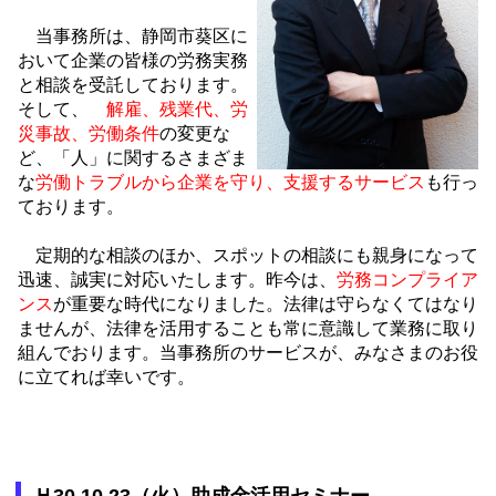
当事務所は、静岡市葵区に
おいて企業の皆様の労務実務
と相談を受託しております。
そして、
解雇、残業代、労
災事故、労働条件
の変更
な
ど、「人」に関するさまざま
な
労働トラブルから企業を守り、支援するサービス
も行っ
ております。
定期的な相談のほか、スポットの相談にも親身になって
迅速、誠実に対応いたします。昨今は、
労務コンプライア
ンス
が重要な時代になりました。法律は守らなくてはなり
ませんが、法律を活用することも常に意識して業務に取り
組んでおります。当事務所のサービスが、みなさまのお役
に立てれば幸いです。