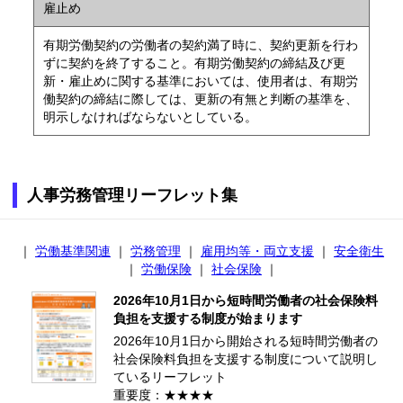
雇止め
有期労働契約の労働者の契約満了時に、契約更新を行わ
ずに契約を終了すること。有期労働契約の締結及び更
新・雇止めに関する基準においては、使用者は、有期労
働契約の締結に際しては、更新の有無と判断の基準を、
明示しなければならないとしている。
人事労務管理リーフレット集
｜
労働基準関連
｜
労務管理
｜
雇用均等・両立支援
｜
安全衛生
｜
労働保険
｜
社会保険
｜
2026年10月1日から短時間労働者の社会保険料
負担を支援する制度が始まります
2026年10月1日から開始される短時間労働者の
社会保険料負担を支援する制度について説明し
ているリーフレット
重要度：★★★★