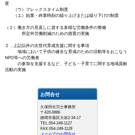
度
（ウ）フレックスタイム制度
（エ）始業・終業時刻の繰り上げまたは繰り下げの制度
（２）働き方の見直しに資する多様な労働条件の整備
所定外労働削減のための措置の実施
２．上記以外の次世代育成支援に関する事項
地域において子供の健全な育成のための活動等をおこなう
NPO等への労働者
の参加を支援するなど、子ども・子育てに関する地域貢献
活動の実施
お問合せ
久保田社労士事務所
〒420-0886
静岡市葵区大岩2-34-17
TEL:054-249-1127
FAX:054-249-1128
メールでのお問合せ