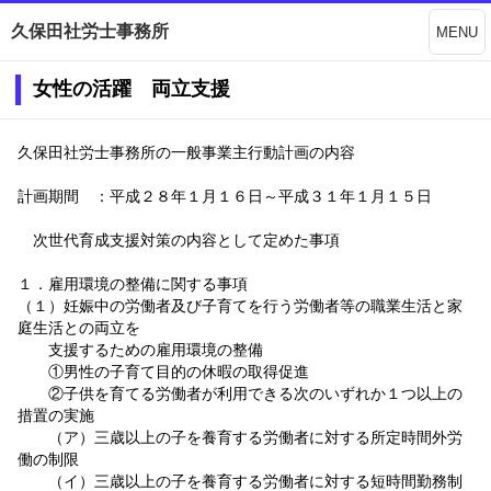
久保田社労士事務所
MENU
女性の活躍 両立支援
久保田社労士事務所の一般事業主行動計画の内容
計画期間 ：平成２８年１月１６日～平成３１年１月１５日
次世代育成支援対策の内容として定めた事項
１．雇用環境の整備に関する事項
（１）妊娠中の労働者及び子育てを行う労働者等の職業生活と家
庭生活との両立を
支援するための雇用環境の整備
①男性の子育て目的の休暇の取得促進
②子供を育てる労働者が利用できる次のいずれか１つ以上の
措置の実施
（ア）三歳以上の子を養育する労働者に対する所定時間外労
働の制限
（イ）三歳以上の子を養育する労働者に対する短時間勤務制