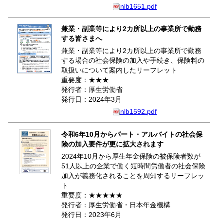
nlb1651.pdf
兼業・副業等により2カ所以上の事業所で勤務
する皆さまへ
兼業・副業等により2カ所以上の事業所で勤務
する場合の社会保険の加入や手続き、保険料の
取扱いについて案内したリーフレット
重要度：★★★
発行者：厚生労働省
発行日：2024年3月
nlb1592.pdf
令和6年10月からパート・アルバイトの社会保
険の加入要件が更に拡大されます
2024年10月から厚生年金保険の被保険者数が
51人以上の企業で働く短時間労働者の社会保険
加入が義務化されることを周知するリーフレッ
ト
重要度：★★★★★
発行者：厚生労働省・日本年金機構
発行日：2023年6月