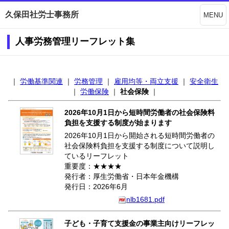
久保田社労士事務所
MENU
人事労務管理リーフレット集
｜
労働基準関連
｜
労務管理
｜
雇用均等・両立支援
｜
安全衛生
｜
労働保険
｜
社会保険
｜
2026年10月1日から短時間労働者の社会保険料
負担を支援する制度が始まります
2026年10月1日から開始される短時間労働者の
社会保険料負担を支援する制度について説明し
ているリーフレット
重要度：★★★★
発行者：厚生労働省・日本年金機構
発行日：2026年6月
nlb1681.pdf
子ども・子育て支援金の事業主向けリーフレッ