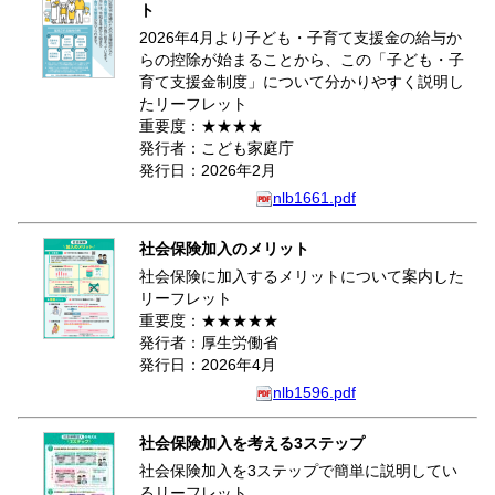
ト
2026年4月より子ども・子育て支援金の給与か
らの控除が始まることから、この「子ども・子
育て支援金制度」について分かりやすく説明し
たリーフレット
重要度：★★★★
発行者：こども家庭庁
発行日：2026年2月
nlb1661.pdf
社会保険加入のメリット
社会保険に加入するメリットについて案内した
リーフレット
重要度：★★★★★
発行者：厚生労働省
発行日：2026年4月
nlb1596.pdf
社会保険加入を考える3ステップ
社会保険加入を3ステップで簡単に説明してい
るリーフレット