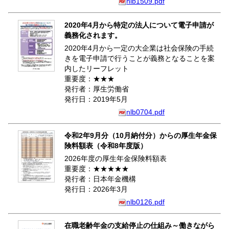
nlb1509.pdf
2020年4月から特定の法人について電子申請が
義務化されます。
2020年4月から一定の大企業は社会保険の手続
きを電子申請で行うことが義務となることを案
内したリーフレット
重要度：★★★
発行者：厚生労働省
発行日：2019年5月
nlb0704.pdf
令和2年9月分（10月納付分）からの厚生年金保
険料額表（令和8年度版）
2026年度の厚生年金保険料額表
重要度：★★★★★
発行者：日本年金機構
発行日：2026年3月
nlb0126.pdf
在職老齢年金の支給停止の仕組み～働きながら