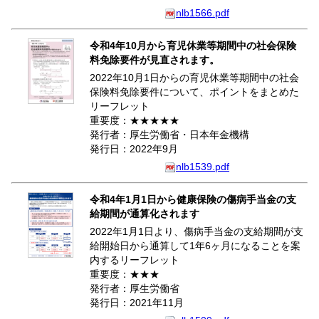
nlb1566.pdf
令和4年10月から育児休業等期間中の社会保険
料免除要件が見直されます。
2022年10月1日からの育児休業等期間中の社会
保険料免除要件について、ポイントをまとめた
リーフレット
重要度：★★★★★
発行者：厚生労働省・日本年金機構
発行日：2022年9月
nlb1539.pdf
令和4年1月1日から健康保険の傷病手当金の支
給期間が通算化されます
2022年1月1日より、傷病手当金の支給期間が支
給開始日から通算して1年6ヶ月になることを案
内するリーフレット
重要度：★★★
発行者：厚生労働省
発行日：2021年11月