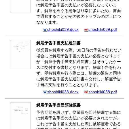
は解雇予告手当の支払いが必要になっていま
す。解雇をめぐる紛争は非常に多いため、書面
で通知することがその後のトラブルの防止につ
ながります。
shoshiki039.docx
shoshiki039.pdf
解雇予告手当支払通知書
従業員を解雇する際、30日前の予告を行わない
場合には解雇予告手当の支払い必要となります
が「解雇予告手当支払通知書」はそうしたケー
スに交付する書類となります。解雇予告を行わ
ず、即時解雇を行う際には、解雇の通告と同時
に解雇予告手当支払通知書を交付し、解雇予告
手当の支払を行うこととなります。
shoshiki038.docx
shoshiki038.pdf
解雇予告手当受領確認書
予告期間を設けず、従業員を即時解雇する際に
は解雇予告手当の支払いが必要とされますが、
これは予告手当を支給した際に被解雇者である