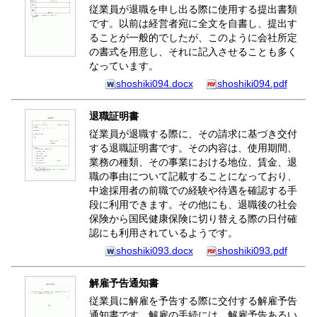
従業員が退職を申し出る際に使用する提出書類
です。以前は経営者宛に全文を自書し、提出す
ることが一般的でしたが、このように会社所定
の書式を用意し、それに記入させることも多く
なっています。
shoshiki094.docx
shoshiki094.pdf
退職証明書
従業員が退職する際に、その請求に基づき交付
する退職証明書です。その内容は、使用期間、
業務の種類、その事業における地位、賃金、退
職の事由について記載することになっており、
中途採用者の前職での経験や待遇を確認する手
段に利用できます。その他にも、退職後の社会
保険から国民健康保険に切り替える際の日付確
認にも利用されているようです。
shoshiki093.docx
shoshiki093.pdf
解雇予告通知書
従業員に解雇を予告する際に交付する解雇予告
通知書です。解雇の手続には、解雇予告あるい