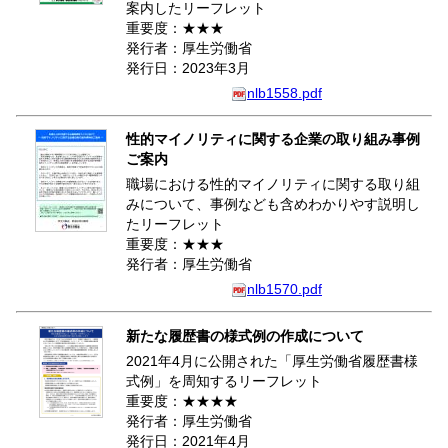
案内したリーフレット
重要度：★★★
発行者：厚生労働省
発行日：2023年3月
nlb1558.pdf
性的マイノリティに関する企業の取り組み事例
ご案内
職場における性的マイノリティに関する取り組
みについて、事例なども含めわかりやす説明し
たリーフレット
重要度：★★★
発行者：厚生労働省
nlb1570.pdf
新たな履歴書の様式例の作成について
2021年4月に公開された「厚生労働省履歴書様
式例」を周知するリーフレット
重要度：★★★★
発行者：厚生労働省
発行日：2021年4月