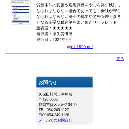
労働条件の変更や雇用調整をやむを得ず検討し
なければならない場合であっても、会社が守ら
なければならない法令の概要や労務管理上参考
となる主要な裁判例をまとめたリーフレット
重要度：★★★★★
発行者：厚生労働省
発行日：2024年4月
nlb1520.pdf
戻る
お問合せ
久保田社労士事務所
〒420-0886
静岡市葵区大岩2-34-17
TEL:054-249-1127
FAX:054-249-1128
メールでのお問合せ