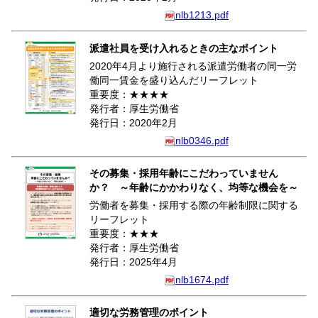
nlb1213.pdf
派遣社員を受け入れるときの主なポイント
2020年4月より施行される派遣労働者の同一労
働同一賃金を盛り込んだリーフレット
重要度：★★★★
発行者：厚生労働省
発行日：2020年2月
nlb0346.pdf
その募集・採用年齢にこだわっていません
か？ ～年齢にかかわりなく、均等な機会を～
労働者を募集・採用する際の年齢制限に関する
リーフレット
重要度：★★★
発行者：厚生労働省
発行日：2025年4月
nlb1674.pdf
適切な労務管理のポイント