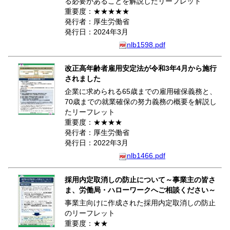
る必要があることを解説したリーフレット
重要度：★★★★★
発行者：厚生労働省
発行日：2024年3月
nlb1598.pdf
改正高年齢者雇用安定法が令和3年4月から施行
されました
企業に求められる65歳までの雇用確保義務と、
70歳までの就業確保の努力義務の概要を解説し
たリーフレット
重要度：★★★★
発行者：厚生労働省
発行日：2022年3月
nlb1466.pdf
採用内定取消しの防止について～事業主の皆さ
ま、労働局・ハローワークへご相談ください～
事業主向けに作成された採用内定取消しの防止
のリーフレット
重要度：★★