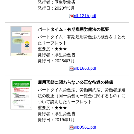
発行者：厚生労働省
発行日：2020年3月
nlb1215.pdf
パートタイム・有期雇用労働法の概要
パートタイム・有期雇用労働法の概要をまとめ
たリーフレット
重要度：★★★
発行者：厚生労働省
発行日：2025年7月
nlb1663.pdf
雇用形態に関わらない公正な待遇の確保
パートタイム労働法、労働契約法、労働者派遣
法の改正（同一労働同一賃金に関するもの）に
ついて説明したリーフレット
重要度：★★★
発行者：厚生労働省
発行日：2019年1月
nlb0561.pdf