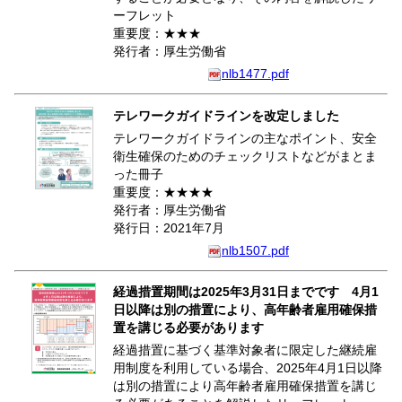
ーフレット
重要度：★★★
発行者：厚生労働省
nlb1477.pdf
テレワークガイドラインを改定しました
テレワークガイドラインの主なポイント、安全
衛生確保のためのチェックリストなどがまとま
った冊子
重要度：★★★★
発行者：厚生労働省
発行日：2021年7月
nlb1507.pdf
経過措置期間は2025年3月31日までです 4月1
日以降は別の措置により、高年齢者雇用確保措
置を講じる必要があります
経過措置に基づく基準対象者に限定した継続雇
用制度を利用している場合、2025年4月1日以降
は別の措置により高年齢者雇用確保措置を講じ