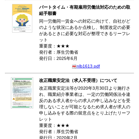
パートタイム・有期雇用労働法対応のための取
組手順書
同一労働同一賃金への対応に向けて、自社がど
のような状況にあるか点検し、制度改定の必要
があるときに必要な対応が整理できるリーフレ
ット
重要度：★★★
発行者：厚生労働省
発行日：2025年6月
nlb1613.pdf
改正職業安定法（求人不受理）について
改正職業安定法等が2020年3月30日より施行さ
れ、職業紹介事業者は、一定の労働関係法令違
反のある求人者からの求人の申し込みなどを受
理しないことが可能となるため求人者が求人の
申し込みをする際の留意点をとり上げたリーフ
レット
重要度：★★★
発行者：厚生労働省
発行日：2020年2月