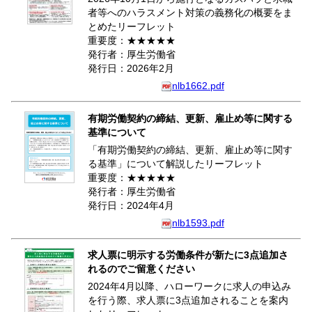
者等へのハラスメント対策の義務化の概要をま
とめたリーフレット
重要度：★★★★★
発行者：厚生労働省
発行日：2026年2月
nlb1662.pdf
有期労働契約の締結、更新、雇止め等に関する
基準について
「有期労働契約の締結、更新、雇止め等に関す
る基準」について解説したリーフレット
重要度：★★★★★
発行者：厚生労働省
発行日：2024年4月
nlb1593.pdf
求人票に明示する労働条件が新たに3点追加さ
れるのでご留意ください
2024年4月以降、ハローワークに求人の申込み
を行う際、求人票に3点追加されることを案内