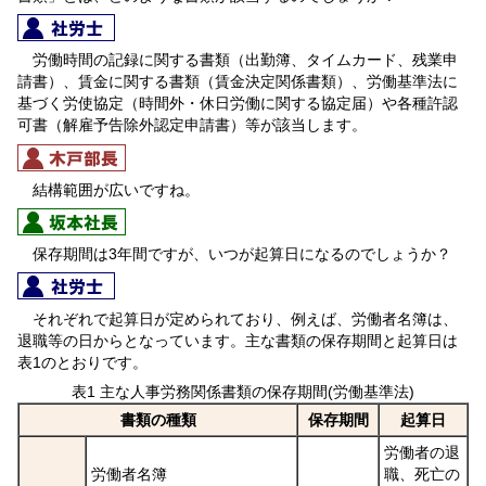
労働時間の記録に関する書類（出勤簿、タイムカード、残業申
請書）、賃金に関する書類（賃金決定関係書類）、労働基準法に
基づく労使協定（時間外・休日労働に関する協定届）や各種許認
可書（解雇予告除外認定申請書）等が該当します。
結構範囲が広いですね。
保存期間は3年間ですが、いつが起算日になるのでしょうか？
それぞれで起算日が定められており、例えば、労働者名簿は、
退職等の日からとなっています。主な書類の保存期間と起算日は
表1のとおりです。
表1 主な人事労務関係書類の保存期間(労働基準法)
書類の種類
保存期間
起算日
労働者の退
労働者名簿
職、死亡の