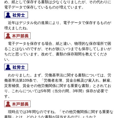
め、紙として保存する書類は少なくなりましたが、その代わりに
電子データで保存しているものが増えています。
近年はデジタル化の進展により、電子データで保存するものが
増えましたね。
電子データを保存する場合、紙と違い、物理的な保存場所で困
ることはないのですが、それが故にいつまでも保存してしまいが
ちだと思っています。改めて、書類の保存期間を教えてくださ
い。
わかりました。まず、労働基準法に関する書類については、労
働基準法第109条で、「労働者名簿、賃金台帳及び雇入れ、解雇、
災害補償、賃金その他労働関係に関する重要な書類」とされてお
り、これらについては5年間（当分の間、3年間）保存が必要で
す。
現時点では3年間なのですね。「その他労働関係に関する重要な
書類」とは、どのような書類が該当するのでしょうか？