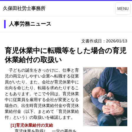
久保田社労士事務所
MENU
人事労務ニュース
文書作成日：2026/01/13
育児休業中に転職等をした場合の育児
休業給付の取扱い
子どもの誕生をきっかけに、仕事と育
児の両立がしやすい企業へ転職する従業
員がいたり、また、会社が育児休業中に
出向を命じたり、転籍を求めたりするこ
ともあります。そこで今回は、育児休業
中に従業員を雇用する会社が変更となる
場合の、出生時育児休業給付金や育児休
業給付金（以下、まとめて「育児休業給
付」という）の取扱いを確認します。
[1]育児休業給付の支給
育児休業を取得し、一定の要件を