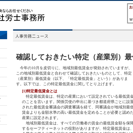
確認しておきたい特定（産業別）最
今年の10月を皮切りに、地域別最低賃金が発効されていますが、
この地域別最低賃金と合わせて確認しておきたいものとして、特定
（産業別）最低賃金（以下、「特定最低賃金」という）がありま
す。以下では、この特定最低賃金に関してとり上げます。
[1]特定最低賃金とは
特定最低賃金は、特定の産業において設定されている最低賃
のことを言います。関係労使の申出に基づき都道府県ごとに設
された最低賃金審議会の調査審議を経て、同審議会が地域別最
賃金よりも金額水準の高い最低賃金を定めることが必要と認め
産業に設定されます。
地域別最低賃金は、すべての労働者の賃金の最低賃金額を保
するセーフティーネットの役割がありますが、特定最低賃金は