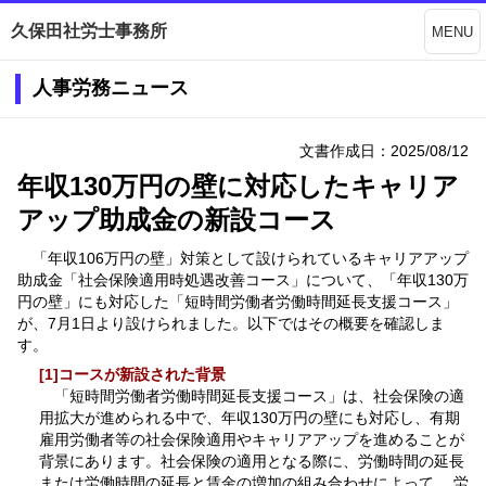
久保田社労士事務所
MENU
人事労務ニュース
文書作成日：2025/08/12
年収130万円の壁に対応したキャリア
アップ助成金の新設コース
「年収106万円の壁」対策として設けられているキャリアアップ
助成金「社会保険適用時処遇改善コース」について、「年収130万
円の壁」にも対応した「短時間労働者労働時間延長支援コース」
が、7月1日より設けられました。以下ではその概要を確認しま
す。
[1]コースが新設された背景
「短時間労働者労働時間延長支援コース」は、社会保険の適
用拡大が進められる中で、年収130万円の壁にも対応し、有期
雇用労働者等の社会保険適用やキャリアアップを進めることが
背景にあります。社会保険の適用となる際に、労働時間の延長
または労働時間の延長と賃金の増加の組み合わせによって、 労